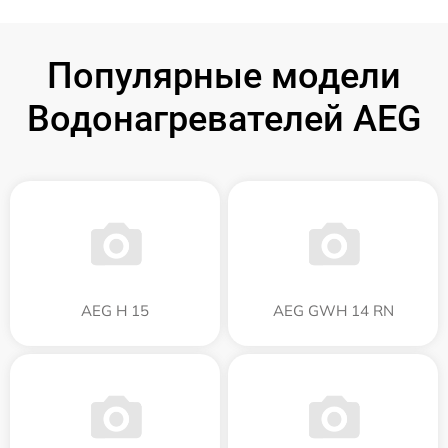
Популярные модели
Водонагревателей AEG
AEG H 15
AEG GWH 14 RN