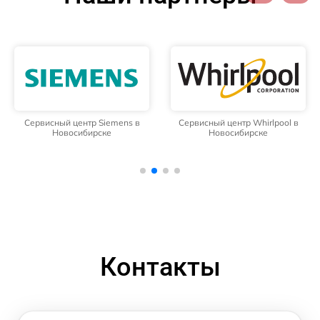
Сервисный центр Siemens в
Сервисный центр Whirlpool в
Новосибирске
Новосибирске
Контакты