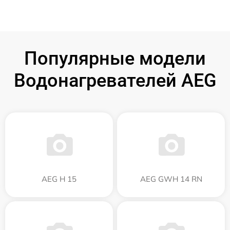
Популярные модели
Водонагревателей AEG
AEG H 15
AEG GWH 14 RN