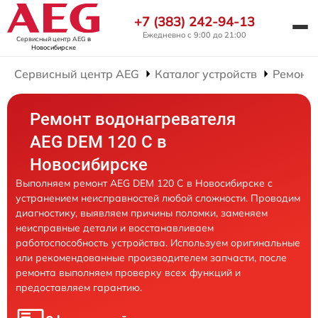
+7 (383) 242-94-13
Ежедневно с 9:00 до 21:00
Сервисный центр AEG
в
Новосибирске
Сервисный центр AEG
Каталог устройств
Ремонт 
Ремонт водонагревателя
AEG DEM 120 C в
Новосибирске
Выполняем ремонт AEG DEM 120 C в Новосибирске с
устранением неисправностей любой сложности. Проводим
диагностику, выявляем причины поломки, заменяем
неисправные детали и восстанавливаем
работоспособность устройства. Используем оригинальные
или рекомендованные производителем запчасти, после
ремонта выполняем проверку всех функций и
предоставляем гарантию.