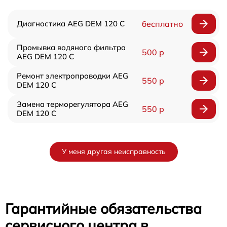
Диагностика AEG DEM 120 C
бесплатно
Промывка водяного фильтра
500 р
AEG DEM 120 C
Ремонт электропроводки AEG
550 р
DEM 120 C
Замена терморегулятора AEG
550 р
DEM 120 C
У меня другая неисправность
Гарантийные обязательства
сервисного центра в