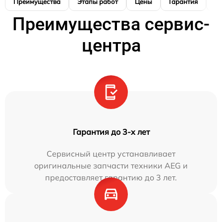
Преимущества
Этапы работ
Цены
Гарантия
М
Преимущества сервис-
центра
Гарантия до 3-х лет
Сервисный центр устанавливает
оригинальные запчасти техники AEG и
предоставляет гарантию до 3 лет.