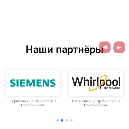
Наши партнёры
Сервисный центр Siemens в
Сервисный центр Whirlpool в
Новосибирске
Новосибирске