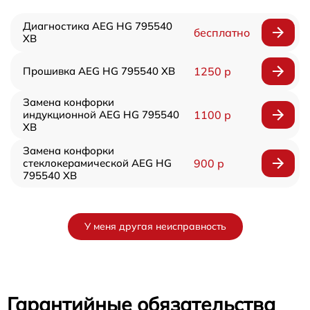
Диагностика AEG HG 795540
бесплатно
XB
Прошивка AEG HG 795540 XB
1250 р
Замена конфорки
индукционной AEG HG 795540
1100 р
XB
Замена конфорки
стеклокерамической AEG HG
900 р
795540 XB
У меня другая неисправность
Гарантийные обязательства