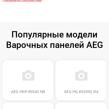
Популярные модели
Варочных панелей AEG
AEG HKR 95540 NB
AEG HG 654350 SM