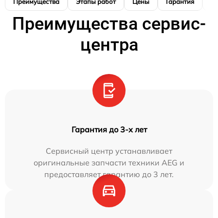
Преимущества
Этапы работ
Цены
Гарантия
М
Преимущества сервис-
центра
Гарантия до 3-х лет
Сервисный центр устанавливает
оригинальные запчасти техники AEG и
предоставляет гарантию до 3 лет.