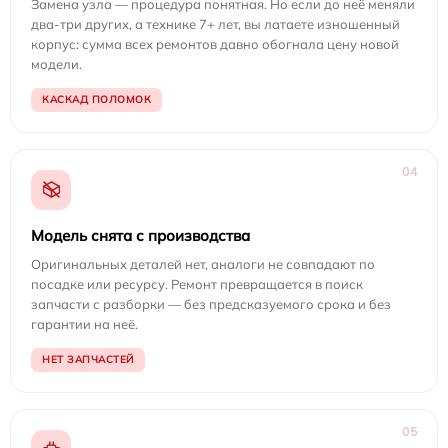
Замена узла — процедура понятная. Но если до неё меняли
два-три других, а технике 7+ лет, вы латаете изношенный
корпус: сумма всех ремонтов давно обогнала цену новой
модели.
КАСКАД ПОЛОМОК
04
Модель снята с производства
Оригинальных деталей нет, аналоги не совпадают по
посадке или ресурсу. Ремонт превращается в поиск
запчасти с разборки — без предсказуемого срока и без
гарантии на неё.
НЕТ ЗАПЧАСТЕЙ
05