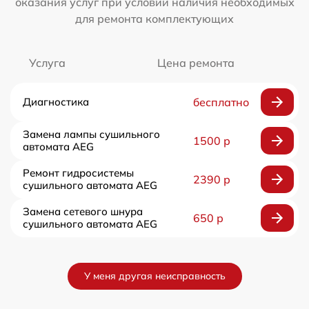
оказания услуг при условии наличия необходимых
для ремонта комплектующих
Услуга
Цена ремонта
Диагностика
бесплатно
Замена лампы сушильного
1500 р
автомата AEG
Ремонт гидросистемы
2390 р
сушильного автомата AEG
Замена сетевого шнура
650 р
сушильного автомата AEG
У меня другая неисправность