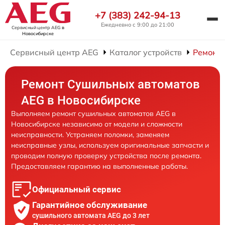
+7 (383) 242-94-13
Ежедневно с 9:00 до 21:00
Сервисный центр AEG
в
Новосибирске
Сервисный центр AEG
Каталог устройств
Ремонт
Ремонт Сушильных автоматов
AEG в Новосибирске
Выполняем ремонт сушильных автоматов AEG в
Новосибирске независимо от модели и сложности
неисправности. Устраняем поломки, заменяем
неисправные узлы, используем оригинальные запчасти и
проводим полную проверку устройства после ремонта.
Предоставляем гарантию на выполненные работы.
Официальный сервис
Гарантийное обслуживание
сушильного автомата AEG до 3 лет