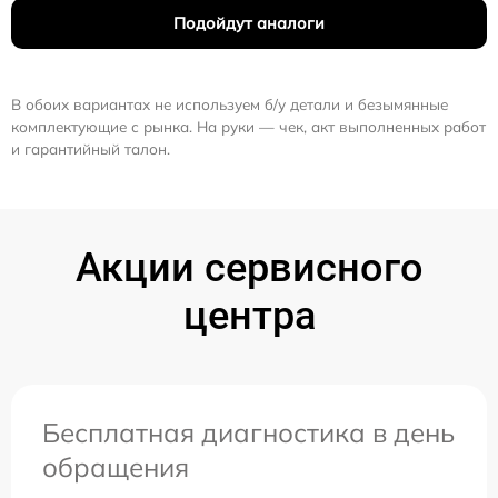
Подойдут аналоги
В обоих вариантах не используем б/у детали и безымянные
комплектующие с рынка. На руки — чек, акт выполненных работ
и гарантийный талон.
Акции сервисного
центра
Бесплатная диагностика в день
обращения