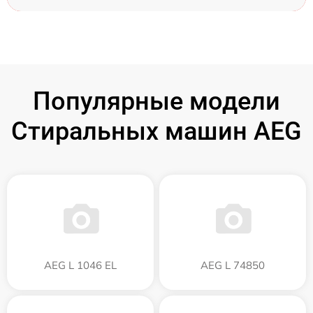
Популярные модели
Стиральных машин AEG
AEG L 1046 EL
AEG L 74850