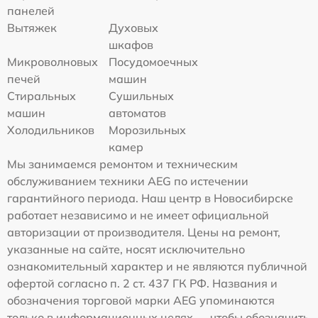
панелей
Вытяжек
Духовых
шкафов
Микроволновых
Посудомоечных
печей
машин
Стиральных
Сушильных
машин
автоматов
Холодильников
Морозильных
камер
Мы занимаемся ремонтом и техническим
обслуживанием техники AEG по истечении
гарантийного периода. Наш центр в Новосибирске
работает независимо и не имеет официальной
авторизации от производителя. Цены на ремонт,
указанные на сайте, носят исключительно
ознакомительный характер и не являются публичной
офертой согласно п. 2 ст. 437 ГК РФ. Названия и
обозначения торговой марки AEG упоминаются
только в информационных целях — чтобы обозначить