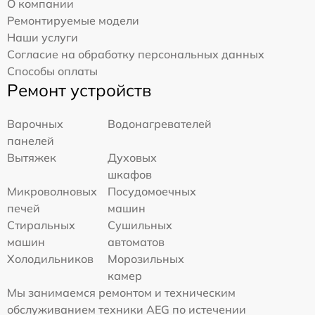
О компании
Ремонтируемые модели
Наши услуги
Согласие на обработку персональных данных
Способы оплаты
Ремонт устройств
Варочных
Водонагревателей
панелей
Вытяжек
Духовых
шкафов
Микроволновых
Посудомоечных
печей
машин
Стиральных
Сушильных
машин
автоматов
Холодильников
Морозильных
камер
Мы занимаемся ремонтом и техническим
обслуживанием техники AEG по истечении