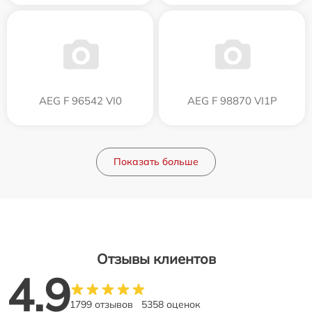
AEG F 96542 VI0
AEG F 98870 VI1P
Показать больше
Отзывы клиентов
4.9
1799 отзывов
5358 оценок