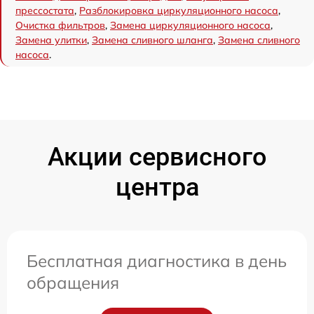
прессостата
,
Разблокировка циркуляционного насоса
,
Очистка фильтров
,
Замена циркуляционного насоса
,
Замена улитки
,
Замена сливного шланга
,
Замена сливного
насоса
.
Акции сервисного
центра
Бесплатная диагностика в день
обращения