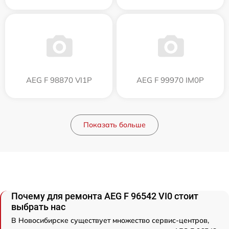
AEG F 98870 VI1P
AEG F 99970 IM0P
Показать больше
Почему для ремонта AEG F 96542 VI0 стоит
выбрать нас
В Новосибирске существует множество сервис-центров,