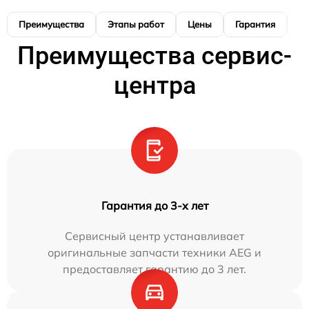
Преимущества
Этапы работ
Цены
Гарантия
М
Преимущества сервис-
центра
Гарантия до 3-х лет
Сервисный центр устанавливает
оригинальные запчасти техники AEG и
предоставляет гарантию до 3 лет.