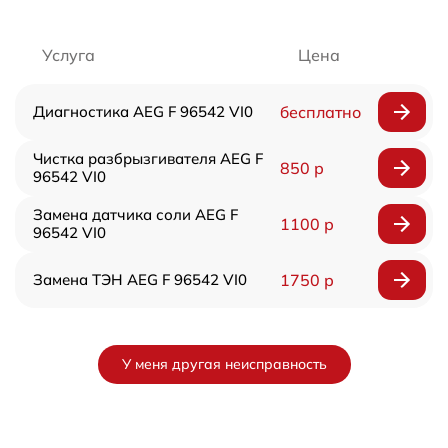
Услуга
Цена
Диагностика AEG F 96542 VI0
бесплатно
Чистка разбрызгивателя AEG F
850 р
96542 VI0
Замена датчика соли AEG F
1100 р
96542 VI0
Замена ТЭН AEG F 96542 VI0
1750 р
У меня другая неисправность