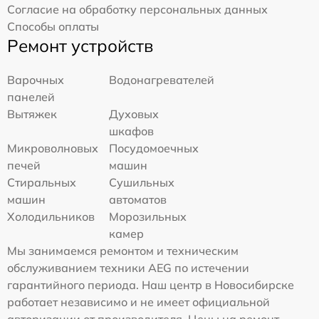
Согласие на обработку персональных данных
Способы оплаты
Ремонт устройств
Варочных
Водонагревателей
панелей
Вытяжек
Духовых
шкафов
Микроволновых
Посудомоечных
печей
машин
Стиральных
Сушильных
машин
автоматов
Холодильников
Морозильных
камер
Мы занимаемся ремонтом и техническим
обслуживанием техники AEG по истечении
гарантийного периода. Наш центр в Новосибирске
работает независимо и не имеет официальной
авторизации от производителя. Цены на ремонт,