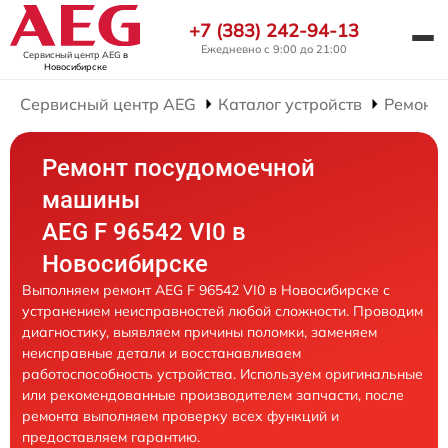
+7 (383) 242-94-13
Ежедневно с 9:00 до 21:00
Сервисный центр AEG
в
Новосибирске
Сервисный центр AEG
Каталог устройств
Ремонт
Ремонт посудомоечной
машины
AEG F 96542 VI0 в
Новосибирске
Выполняем ремонт AEG F 96542 VI0 в Новосибирске с
устранением неисправностей любой сложности. Проводим
диагностику, выявляем причины поломки, заменяем
неисправные детали и восстанавливаем
работоспособность устройства. Используем оригинальные
или рекомендованные производителем запчасти, после
ремонта выполняем проверку всех функций и
предоставляем гарантию.