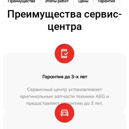
Преимущества
Этапы работ
Цены
Гарантия
М
Преимущества сервис-
центра
Гарантия до 3-х лет
Сервисный центр устанавливает
оригинальные запчасти техники AEG и
предоставляет гарантию до 3 лет.