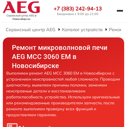
+7 (383) 242-94-13
Ежедневно с 9:00 до 21:00
Сервисный центр AEG
в
Новосибирске
Сервисный центр AEG
Каталог устройств
Ремонт
Ремонт микроволновой печи
AEG MCC 3060 EM в
Новосибирске
Выполняем ремонт AEG MCC 3060 EM в Новосибирске с
устранением неисправностей любой сложности. Проводим
диагностику, выявляем причины поломки, заменяем
неисправные детали и восстанавливаем
работоспособность устройства. Используем оригинальные
или рекомендованные производителем запчасти, после
ремонта выполняем проверку всех функций и
предоставляем гарантию.