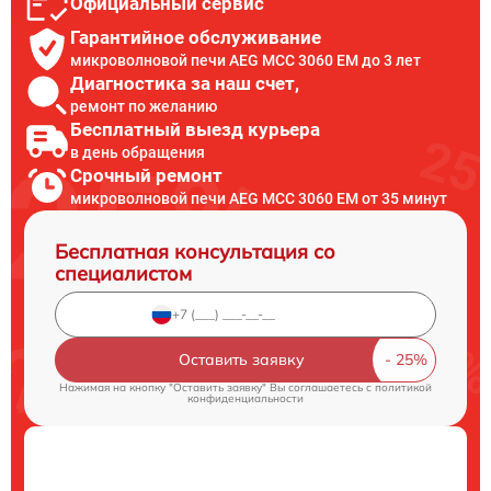
Официальный сервис
Гарантийное обслуживание
микроволновой печи AEG MCC 3060 EM до 3 лет
Диагностика за наш счет,
ремонт по желанию
Бесплатный выезд курьера
в день обращения
Срочный ремонт
микроволновой печи AEG MCC 3060 EM от 35 минут
Бесплатная консультация со
специалистом
Оставить заявку
Нажимая на кнопку "Оставить заявку" Вы соглашаетесь c
политикой
конфиденциальности