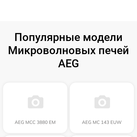
Популярные модели
Микроволновых печей
AEG
AEG MCC 3880 EM
AEG MC 143 EUW