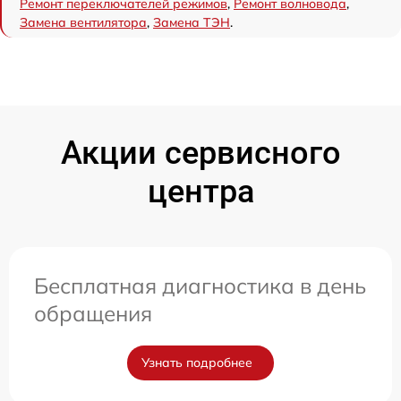
Ремонт переключателей режимов
,
Ремонт волновода
,
Замена вентилятора
,
Замена ТЭН
.
Акции сервисного
центра
Бесплатная диагностика в день
обращения
Узнать подробнее