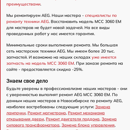
преимуществами
.
Мы ремонтируем AEG. Наши мастера -
специалисты по
ремонту техники AEG
. Восстановить модель MCC 3060 EM
для мастеров не будет новой задачей. На все виды
проведенных работ у нас имеется гарантия.
Минимальные сроки выполнения ремонта. Мы большая
сеть мастерских техники AEG. Мы имеем более 20 тыс.
запчастей. И возможно на наших складах
уже имеется
запчасть на модель MCC 3060 EM
. При заказе ремонта на
сайте - предоставляется скидка -25%.
Знаем свое дело
Будьте уверены в профессионализме наших мастеров - они
с уверенностью выполнят ремонт AEG MCC 3060 EM. По
данным наших мастеров в Новосибирске по ремонту AEG,
наиболее востребованы следующие услуги:
Замена
лампочки
,
Ремонт магнетрона
,
Ремонт механизма
открывания двери
,
Ремонт двигателя поддона
,
Замена
силового трансформатора
,
Замена блока управления
,