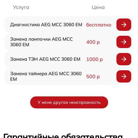
Услуга
Цена
Диагностика AEG MCC 3060 EM
бесплатно
Замена лампочки AEG MCC
400 р
3060 EM
Замена ТЭН AEG MCC 3060 EM
1000 р
Замена таймера AEG MCC 3060
500 р
EM
У меня другая неисправность
Гарантийные обязательства