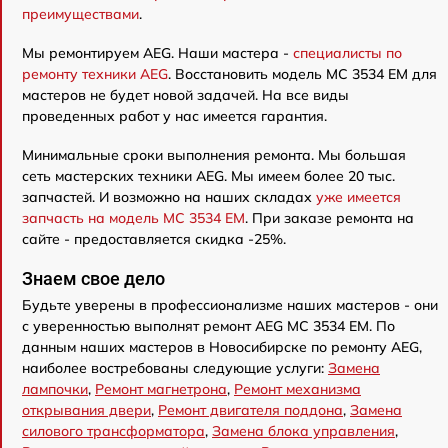
преимуществами
.
Мы ремонтируем AEG. Наши мастера -
специалисты по
ремонту техники AEG
. Восстановить модель MC 3534 EM для
мастеров не будет новой задачей. На все виды
проведенных работ у нас имеется гарантия.
Минимальные сроки выполнения ремонта. Мы большая
сеть мастерских техники AEG. Мы имеем более 20 тыс.
запчастей. И возможно на наших складах
уже имеется
запчасть на модель MC 3534 EM
. При заказе ремонта на
сайте - предоставляется скидка -25%.
Знаем свое дело
Будьте уверены в профессионализме наших мастеров - они
с уверенностью выполнят ремонт AEG MC 3534 EM. По
данным наших мастеров в Новосибирске по ремонту AEG,
наиболее востребованы следующие услуги:
Замена
лампочки
,
Ремонт магнетрона
,
Ремонт механизма
открывания двери
,
Ремонт двигателя поддона
,
Замена
силового трансформатора
,
Замена блока управления
,