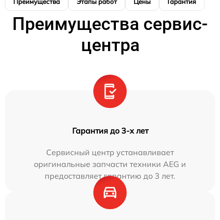
Преимущества
Этапы работ
Цены
Гарантия
М
Преимущества сервис-
центра
Гарантия до 3-х лет
Сервисный центр устанавливает
оригинальные запчасти техники AEG и
предоставляет гарантию до 3 лет.