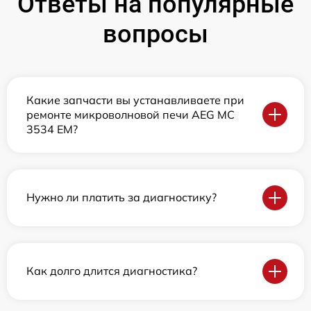
Ответы на популярные
вопросы
Какие запчасти вы устанавливаете при
ремонте микроволновой печи AEG MC
3534 EM?
Нужно ли платить за диагностику?
Как долго длится диагностика?