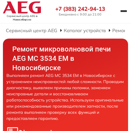
+7 (383) 242-94-13
Ежедневно с 9:00 до 21:00
Сервисный центр AEG
в
Новосибирске
Сервисный центр AEG
Каталог устройств
Ремонт
Ремонт микроволновой печи
AEG MC 3534 EM в
Новосибирске
Выполняем ремонт AEG MC 3534 EM в Новосибирске с
устранением неисправностей любой сложности. Проводим
диагностику, выявляем причины поломки, заменяем
неисправные детали и восстанавливаем
работоспособность устройства. Используем оригинальные
или рекомендованные производителем запчасти, после
ремонта выполняем проверку всех функций и
предоставляем гарантию.