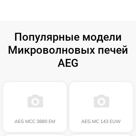
Популярные модели
Микроволновых печей
AEG
AEG MCC 3880 EM
AEG MC 143 EUW