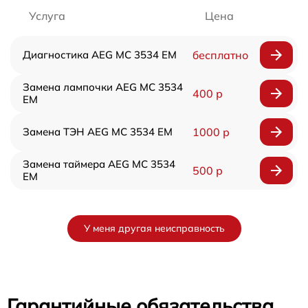
Услуга
Цена
Диагностика AEG MC 3534 EM
бесплатно
Замена лампочки AEG MC 3534
400 р
EM
Замена ТЭН AEG MC 3534 EM
1000 р
Замена таймера AEG MC 3534
500 р
EM
У меня другая неисправность
Гарантийные обязательства