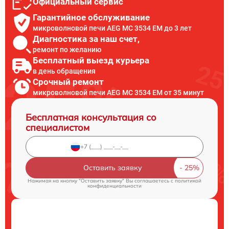
Официальный сервис
Гарантийное обслуживание
микроволновой печи AEG MC 3534 EM до 3 лет
Диагностика за наш счет,
ремонт по желанию
Бесплатный выезд курьера
в день обращения
Срочный ремонт
микроволновой печи AEG MC 3534 EM от 35 минут
Бесплатная консультация со
специалистом
Оставить заявку
Нажимая на кнопку "Оставить заявку" Вы соглашаетесь c
политикой
конфиденциальности