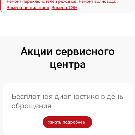
Ремонт переключателей режимов
,
Ремонт волновода
,
Замена вентилятора
,
Замена ТЭН
.
Акции сервисного
центра
Бесплатная диагностика в день
обращения
Узнать подробнее