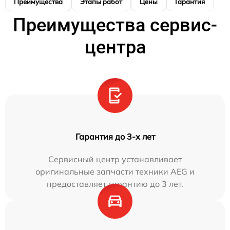
Преимущества
Этапы работ
Цены
Гарантия
М
Преимущества сервис-
центра
Гарантия до 3-х лет
Сервисный центр устанавливает
оригинальные запчасти техники AEG и
предоставляет гарантию до 3 лет.