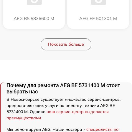
AEG BS 5836600 M
AEG EE 501301 M
Показать больше
Почему для ремонта AEG BE 5731400 M стоит
выбрать нас
В Новосибирске существует множество сервис-центров,
предоставляющих услуги по ремонту техники AEG BE
5731400 M. Однако
наш сервис-центр выделяется
преимуществами
.
Мы ремонтируем AEG. Наши мастера -
специалисты по