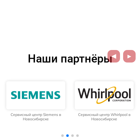
Наши партнёры
Сервисный центр Siemens в
Сервисный центр Whirlpool в
Новосибирске
Новосибирске