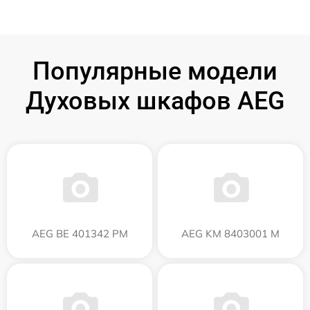
Популярные модели
Духовых шкафов AEG
AEG BE 401342 PM
AEG KM 8403001 M