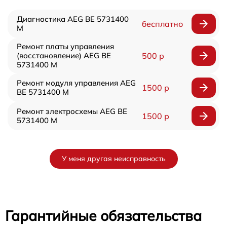
Диагностика AEG BE 5731400
бесплатно
M
Ремонт платы управления
(восстановление) AEG BE
500 р
5731400 M
Ремонт модуля управления AEG
1500 р
BE 5731400 M
Ремонт электросхемы AEG BE
1500 р
5731400 M
У меня другая неисправность
Гарантийные обязательства