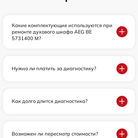
Какие комплектующие используются при
ремонте духового шкафа AEG BE
5731400 M?
Нужно ли платить за диагностику?
Как долго длится диагностика?
Возможен ли пересмотр стоимости?